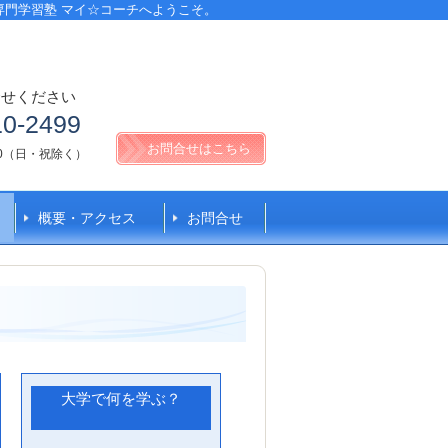
専門学習塾 マイ☆コーチへようこそ。
合せください
10-2499
お問合せはこちら
:00（日・祝除く）
概要・アクセス
お問合せ
大学で何を学ぶ？