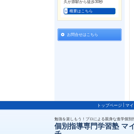
久が原駅から徒歩30秒
概要はこちら
お問合せはこちら
トップページ
マイ
勉強を楽しもう！プロによる親身な進学個別
個別指導専門学習塾 マ
チ