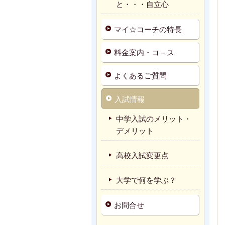
と・・・自立心
マイ☆コーチの特長
料金案内・コ－ス
よくあるご質問
入試情報
中学入試のメリット・
デメリット
高校入試変更点
大学で何を学ぶ？
お問合せ