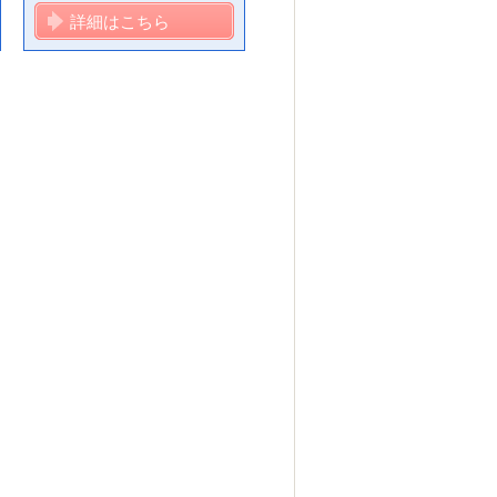
詳細はこちら