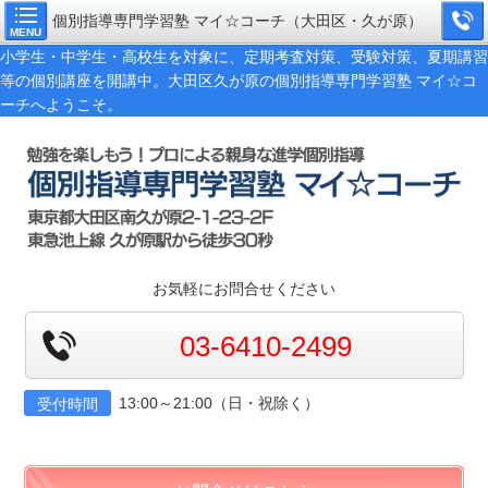
個別指導専門学習塾 マイ☆コーチ（大田区・久が原）
MENU
小学生・中学生・高校生を対象に、定期考査対策、受験対策、夏期講習
等の個別講座を開講中。大田区久が原の個別指導専門学習塾 マイ☆コ
ーチへようこそ。
お気軽にお問合せください
03-6410-2499
13:00～21:00（日・祝除く）
受付時間